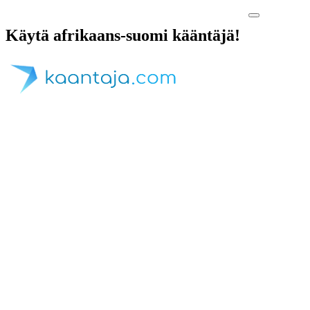
Käytä afrikaans-suomi kääntäjä!