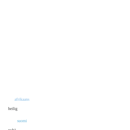
afrikaans
heilig
suomi